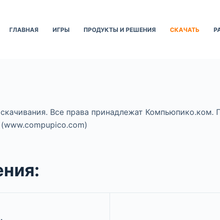
ГЛАВНАЯ
ИГРЫ
ПРОДУКТЫ И РЕШЕНИЯ
СКАЧАТЬ
Р
скачивания. Все права принадлежат Компьюпико.ком. 
 (www.compupico.com)
ения: