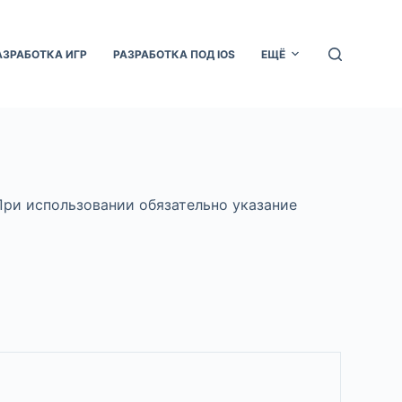
АЗРАБОТКА ИГР
РАЗРАБОТКА ПОД IOS
ЕЩЁ
При использовании обязательно указание