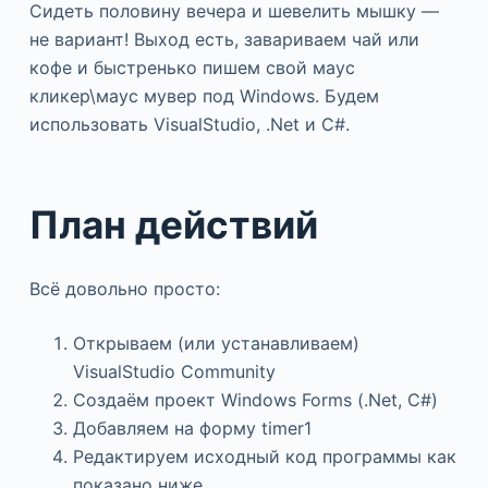
Сидеть половину вечера и шевелить мышку —
не вариант! Выход есть, завариваем чай или
кофе и быстренько пишем свой маус
кликер\маус мувер под Windows. Будем
использовать VisualStudio, .Net и C#.
План действий
Всё довольно просто:
Открываем (или устанавливаем)
VisualStudio Community
Создаём проект Windows Forms (.Net, C#)
Добавляем на форму timer1
Редактируем исходный код программы как
показано ниже