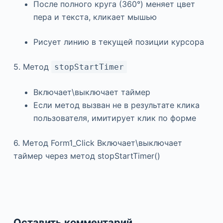
После полного круга (360°) меняет цвет
пера и текста, кликает мышью
Рисует линию в текущей позиции курсора
5. Метод
stopStartTimer
Включает\выключает таймер
Если метод вызван не в результате клика
пользователя, имитирует клик по форме
6. Метод Form1_Click Включает\выключает
таймер через метод stopStartTimer()
Оставить комментарий