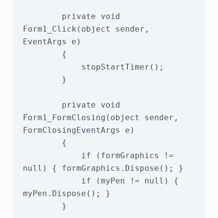
        private void 
Form1_Click(object sender, 
EventArgs e)

        {

            stopStartTimer();

        }

        private void 
Form1_FormClosing(object sender, 
FormClosingEventArgs e)

        {

            if (formGraphics != 
null) { formGraphics.Dispose(); }

            if (myPen != null) { 
myPen.Dispose(); }

        }
